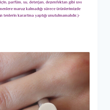
çin, parfüm, su, deterjan, dezenfektan gibi sıvı
etmenlere maruz kalmadığı sürece ürünlerimizde
ı tenlerin karartma yaptığı unutulmamalıdır.)-