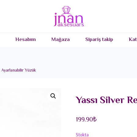
Hesabım
Mağaza
Sipariş takip
Kat
 Ayarlanabilir Yüzük
Yassı Silver R
199.90
₺
Stokta