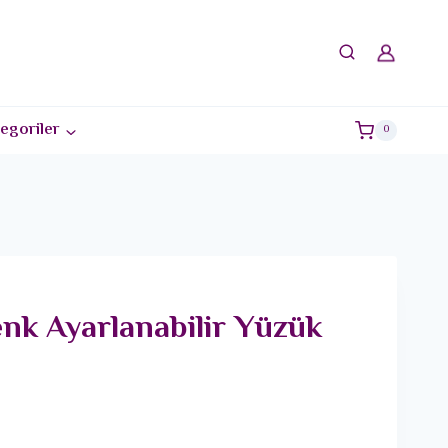
egoriler
0
enk Ayarlanabilir Yüzük