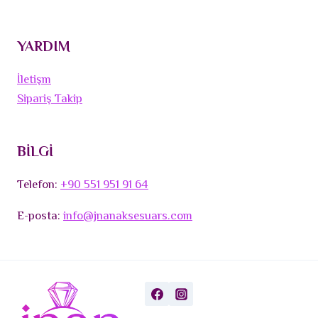
YARDIM
İletişm
Sipariş Takip
BİLGİ
Telefon:
+90 551 951 91 64
E-posta:
info@jnanaksesuars.com