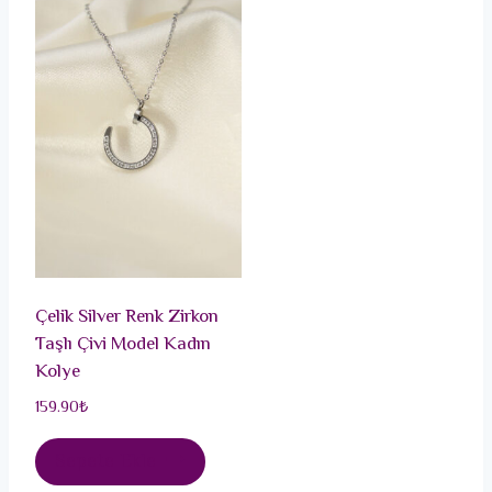
Çelik Silver Renk Zirkon
Taşlı Çivi Model Kadın
Kolye
159.90
₺
Sepete Ekle