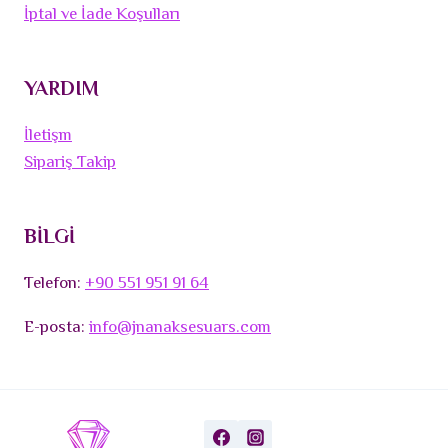
İptal ve İade Koşulları
YARDIM
İletişm
Sipariş Takip
BİLGİ
Telefon:
+90 551 951 91 64
E-posta:
info@jnanaksesuars.com