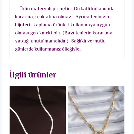
Renk
– Ürün materyali pirinçtir.- Dikkatli kullanımda
Kadın
kararma, renk atma olmaz.- Ayrıca teninizin
Kolye
bijuteri , kaplama ürünleri kullanmaya uygun
adet
olması gerekmektedir. (Bazı tenlerin karartma
yaptığı unutulmamalıdır.)- Sağlıklı ve mutlu
günlerde kullanmanız dileğiyle…
İlgili ürünler