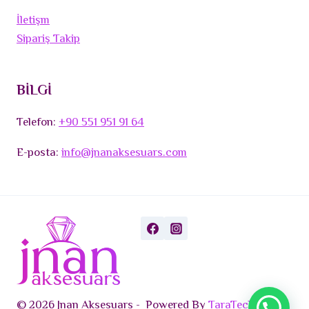
İletişm
Sipariş Takip
BİLGİ
Telefon:
+90 551 951 91 64
E-posta:
info@jnanaksesuars.com
© 2026 Jnan Aksesuars - Powered By
TaraTech