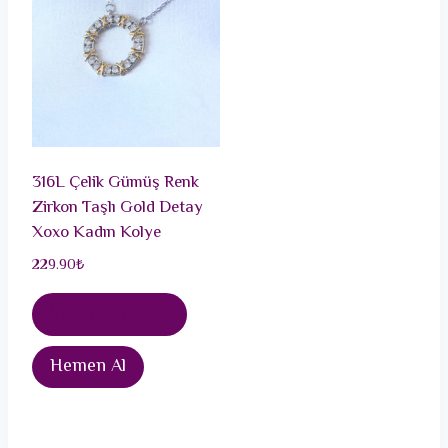
316L Çelik Gümüş Renk
Zirkon Taşlı Gold Detay
Xoxo Kadın Kolye
229.90
₺
Sepete Ekle
Hemen Al