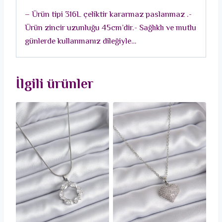
Kolye
– Ürün tipi 316L çeliktir kararmaz paslanmaz .-
adet
Ürün zincir uzunluğu 45cm’dir.- Sağlıklı ve mutlu
günlerde kullanmanız dileğiyle…
İlgili ürünler