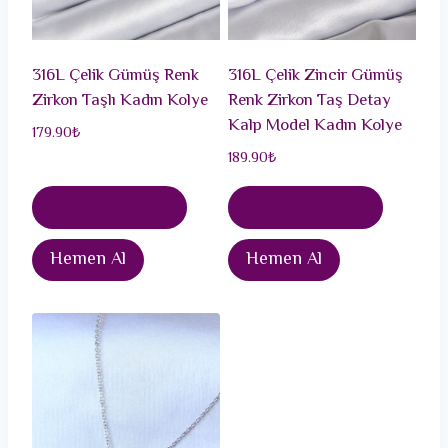
316L Çelik Gümüş Renk
316L Çelik Zincir Gümüş
Zirkon Taşlı Kadın Kolye
Renk Zirkon Taş Detay
Kalp Model Kadın Kolye
179.90
₺
189.90
₺
Sepete Ekle
Sepete Ekle
Hemen Al
Hemen Al