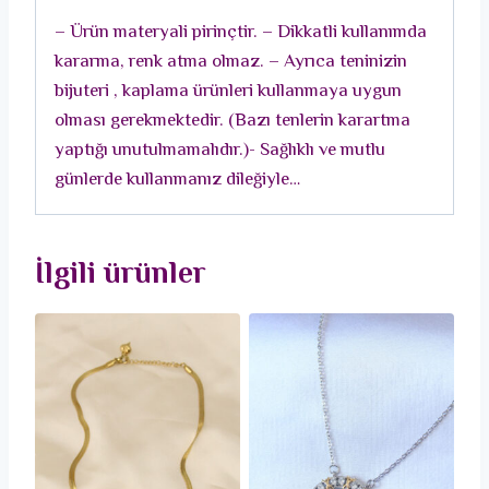
Seri
– Ürün materyali pirinçtir. – Dikkatli kullanımda
Kadın
kararma, renk atma olmaz. – Ayrıca teninizin
Kolye
bijuteri , kaplama ürünleri kullanmaya uygun
adet
olması gerekmektedir. (Bazı tenlerin karartma
yaptığı unutulmamalıdır.)- Sağlıklı ve mutlu
günlerde kullanmanız dileğiyle…
İlgili ürünler