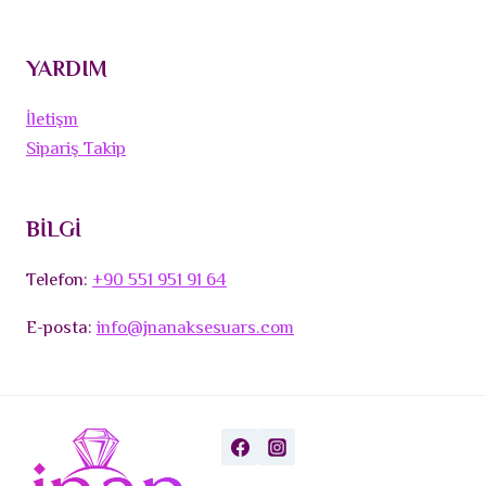
YARDIM
İletişm
Sipariş Takip
BİLGİ
Telefon:
+90 551 951 91 64
E-posta:
info@jnanaksesuars.com