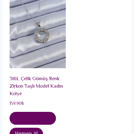
316L Çelik Gümüş Renk
Zirkon Taşlı Model Kadın
Kolye
159.90
₺
Sepete Ekle