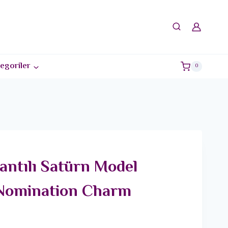
egoriler
0
lantılı Satürn Model
Nomination Charm