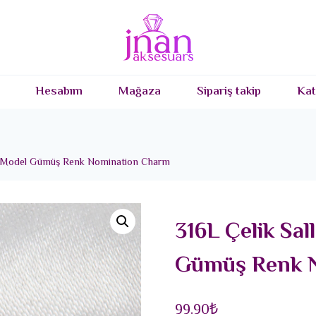
Hesabım
Mağaza
Sipariş takip
Kat
ürn Model Gümüş Renk Nomination Charm
316L Çelik Sal
Gümüş Renk 
99.90
₺