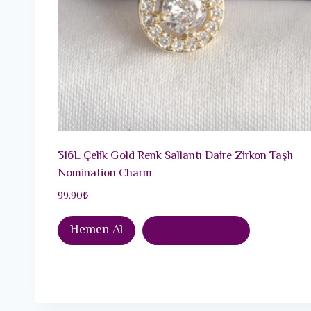
316L Çelik Gold Renk Sallantı Daire Zirkon Taşlı
Nomination Charm
99.90
₺
Hemen Al
Sepete Ekle