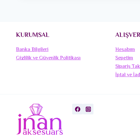
KURUMSAL
ALIŞVER
Banka Bilgileri
Hesabım
Gizlilik ve Güvenlik Politikası
Sepetim
Sipariş Tak
İptal ve İa