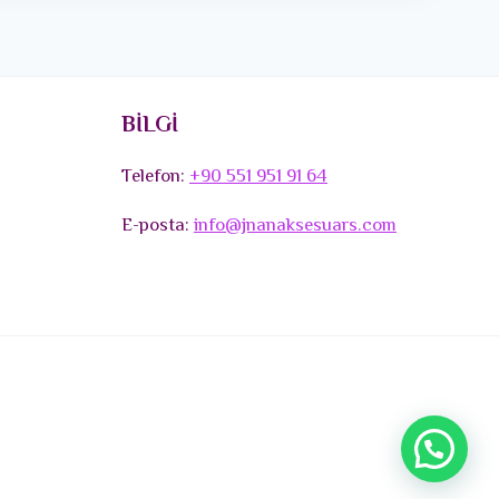
BİLGİ
Telefon:
+90 551 951 91 64
E-posta:
info@jnanaksesuars.com