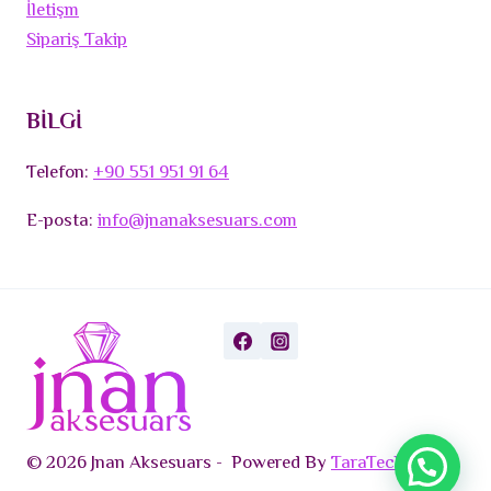
İletişm
Sipariş Takip
BİLGİ
Telefon:
+90 551 951 91 64
E-posta:
info@jnanaksesuars.com
© 2026 Jnan Aksesuars - Powered By
TaraTech