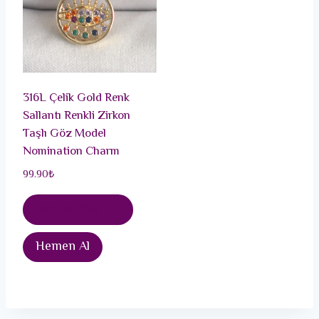
316L Çelik Gold Renk
Sallantı Renkli Zirkon
Taşlı Göz Model
Nomination Charm
99.90
₺
Sepete Ekle
Hemen Al