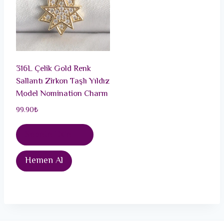
316L Çelik Gold Renk
Sallantı Zirkon Taşlı Yıldız
Model Nomination Charm
99.90
₺
Sepete Ekle
Hemen Al