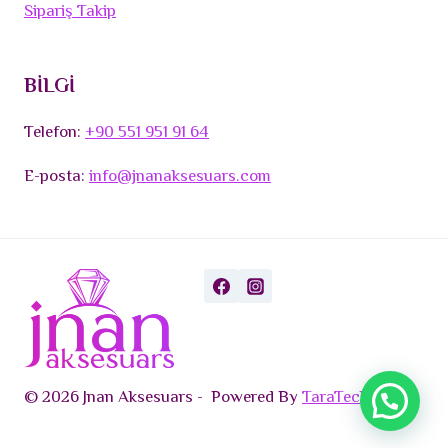
Sipariş Takip
BİLGİ
Telefon:
+90 551 951 91 64
E-posta:
info@jnanaksesuars.com
© 2026 Jnan Aksesuars - Powered By
TaraTech