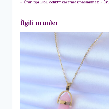
– Ürün tipi 316L çeliktir kararmaz paslanmaz .- Ürü
İlgili ürünler