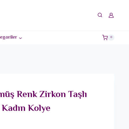
egoriler
0
müş Renk Zirkon Taşlı
 Kadın Kolye