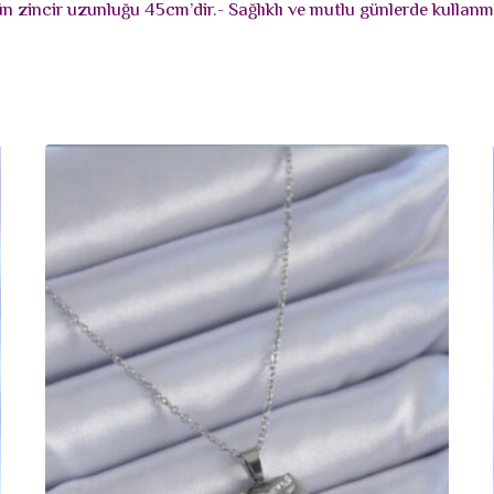
n zincir uzunluğu 45cm’dir.- Sağlıklı ve mutlu günlerde kullanm