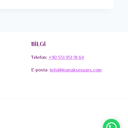
BİLGİ
Telefon:
+90 551 951 91 64
E-posta:
info@jnanaksesuars.com