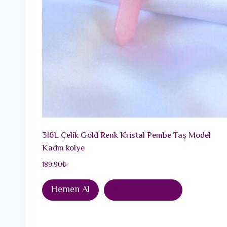
316L Çelik Gold Renk Kristal Pembe Taş Model
Kadın kolye
189.90
₺
Hemen Al
Sepete Ekle