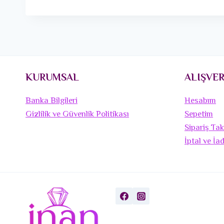
KURUMSAL
ALIŞVER
Banka Bilgileri
Hesabım
Gizlilik ve Güvenlik Politikası
Sepetim
Sipariş Tak
İptal ve İa