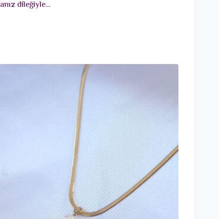
anız dileğiyle…