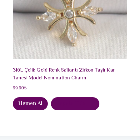
316L Çelik Gold Renk Sallantı Zirkon Taşlı Kar
Tanesi Model Nomination Charm
99.90
₺
Hemen Al
Sepete Ekle