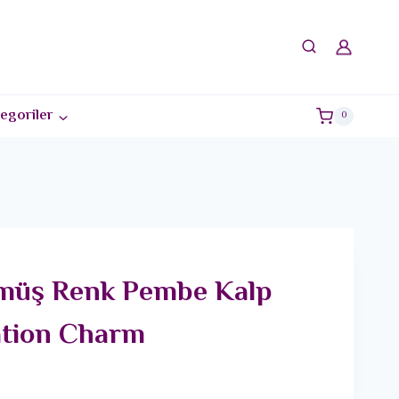
egoriler
0
ümüş Renk Pembe Kalp
tion Charm