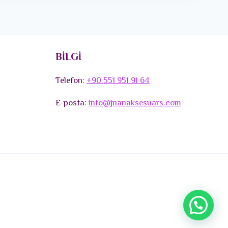
BİLGİ
Telefon:
+90 551 951 91 64
E-posta:
info@jnanaksesuars.com