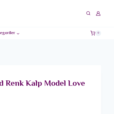
egoriler
0
ld Renk Kalp Model Love