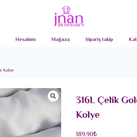
Hesabım
Mağaza
Sipariş takip
Kat
e Kolye
316L Çelik Go
Kolye
189.90
₺