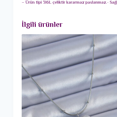
– Ürün tipi 316L çeliktir kararmaz paslanmaz.- Sağl
İlgili ürünler