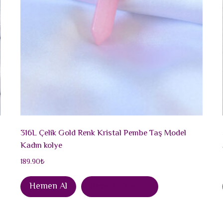
316L Çelik Gold Renk Kristal Pembe Taş Model
Kadın kolye
189.90
₺
Hemen Al
Sepete Ekle