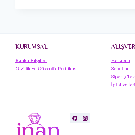
KURUMSAL
ALIŞVER
Banka Bilgileri
Hesabım
Gizlilik ve Güvenlik Politikası
Sepetim
Sipariş Tak
İptal ve İa