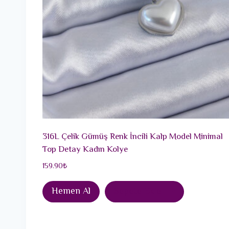
316L Çelik Gümüş Renk İncili Kalp Model Minimal
Top Detay Kadın Kolye
159.90
₺
Hemen Al
Sepete Ekle