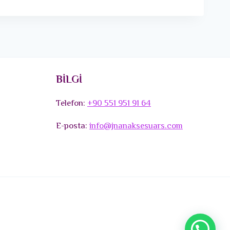
BİLGİ
Telefon:
+90 551 951 91 64
E-posta:
info@jnanaksesuars.com