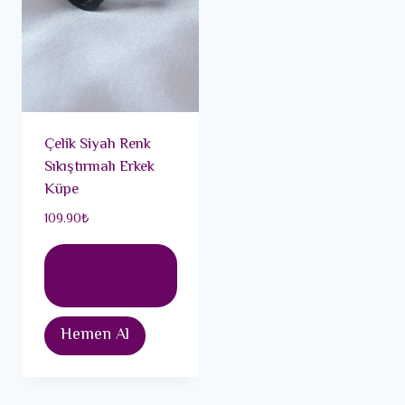
Çelik Siyah Renk
Sıkıştırmalı Erkek
Küpe
109.90
₺
Sepete Ekle
Hemen Al