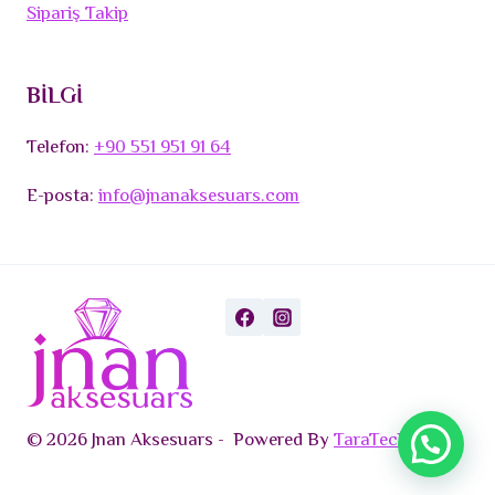
Sipariş Takip
BİLGİ
Telefon:
+90 551 951 91 64
E-posta:
info@jnanaksesuars.com
© 2026 Jnan Aksesuars - Powered By
TaraTech