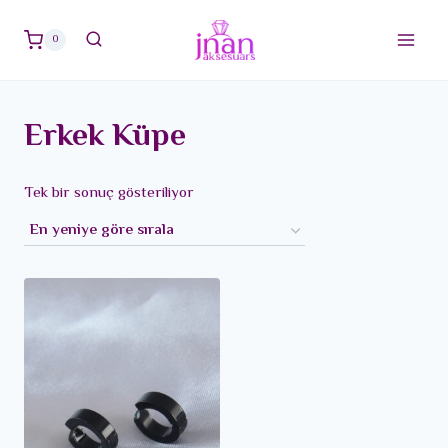
Skip
to
0
content
Erkek Küpe
Tek bir sonuç gösteriliyor