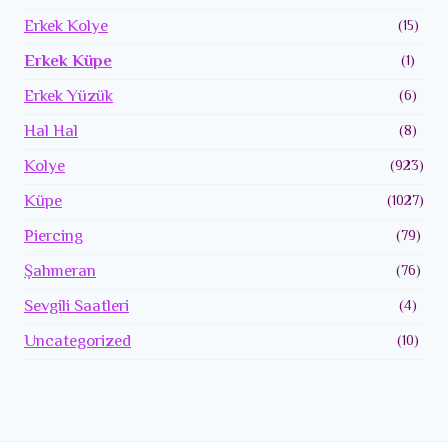
Erkek Kolye
(15)
Erkek Küpe
(1)
Erkek Yüzük
(6)
Hal Hal
(8)
Kolye
(923)
Küpe
(1027)
Piercing
(79)
Şahmeran
(76)
Sevgili Saatleri
(4)
Uncategorized
(10)