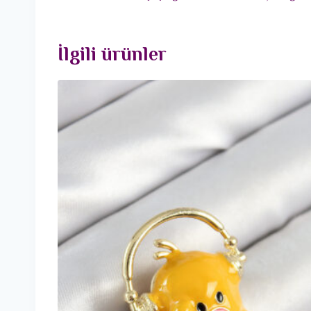
İlgili ürünler