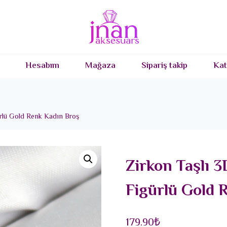
Hesabım
Mağaza
Sipariş takip
Kat
ürlü Gold Renk Kadın Broş
Zirkon Taşlı 3
Figürlü Gold 
179.90
₺