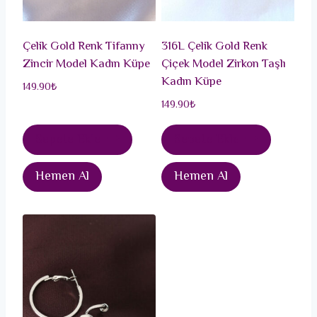
Çelik Gold Renk Tifanny
316L Çelik Gold Renk
Zincir Model Kadın Küpe
Çiçek Model Zirkon Taşlı
Kadın Küpe
149.90
₺
149.90
₺
Sepete Ekle
Sepete Ekle
Hemen Al
Hemen Al