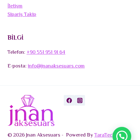
İletişm
Sipariş Takip
BİLGİ
Telefon:
+90 551 951 91 64
E-posta:
info@jnanaksesuars.com
© 2026 Jnan Aksesuars - Powered By
TaraTech