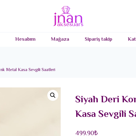
Hesabım
Mağaza
Sipariş takip
Kat
k Metal Kasa Sevgili Saatleri
Siyah Deri Ko
Kasa Sevgili S
499.90
₺