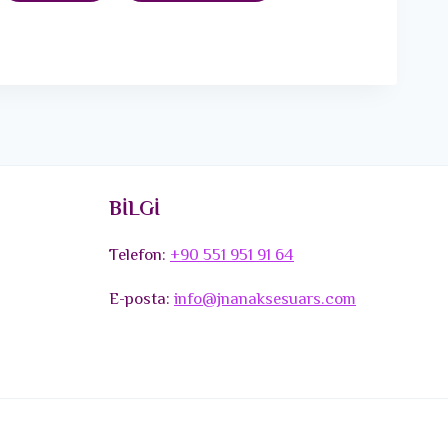
BİLGİ
Telefon:
+90 551 951 91 64
E-posta:
info@jnanaksesuars.com