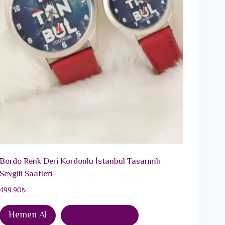
Bordo Renk Deri Kordonlu İstanbul Tasarımlı
Sevgili Saatleri
499.90
₺
Hemen Al
Sepete Ekle