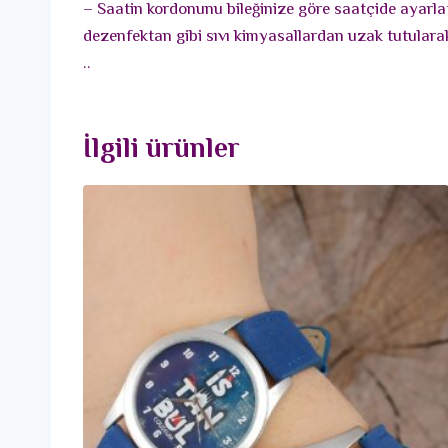
– Saatin kordonunu bileğinize göre saatçide ayarlata
dezenfektan gibi sıvı kimyasallardan uzak tutularak
..
İlgili ürünler