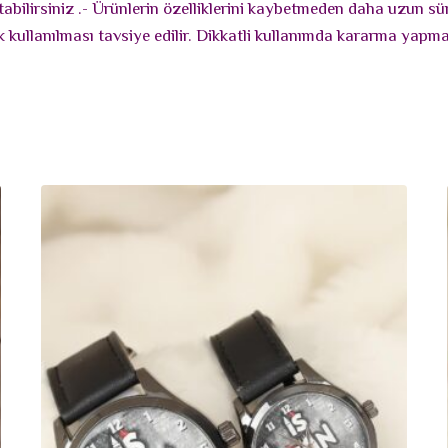
bilirsiniz .- Ürünlerin özelliklerini kaybetmeden daha uzun süre
 kullanılması tavsiye edilir. Dikkatli kullanımda kararma yapmaz