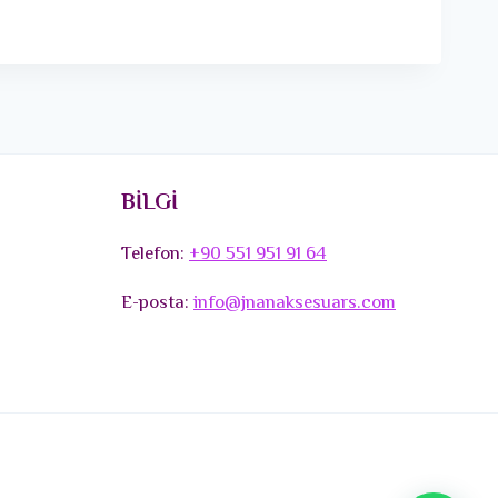
BİLGİ
Telefon:
+90 551 951 91 64
E-posta:
info@jnanaksesuars.com