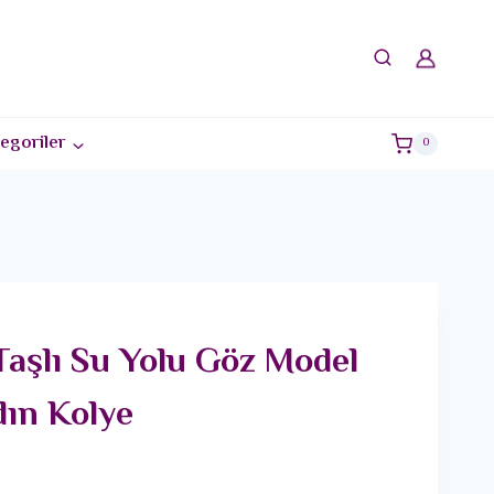
egoriler
0
Taşlı Su Yolu Göz Model
ın Kolye