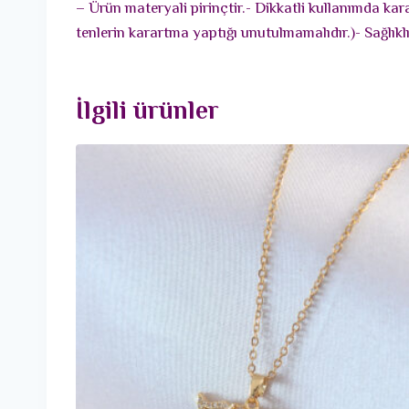
– Ürün materyali pirinçtir.- Dikkatli kullanımda ka
tenlerin karartma yaptığı unutulmamalıdır.)- Sağlık
İlgili ürünler