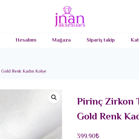
Hesabım
Mağaza
Sipariş takip
Kat
l Gold Renk Kadın Kolye
Pirinç Zirkon 
Gold Renk Kad
399.90
₺