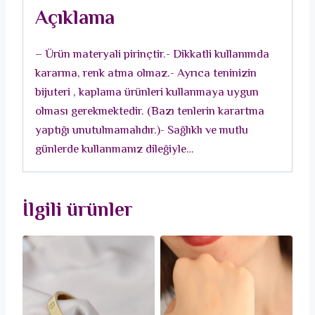
Asansörlü
Açıklama
Kadın
Bileklik
– Ürün materyali pirinçtir.- Dikkatli kullanımda
adet
kararma, renk atma olmaz.- Ayrıca teninizin
bijuteri , kaplama ürünleri kullanmaya uygun
olması gerekmektedir. (Bazı tenlerin karartma
yaptığı unutulmamalıdır.)- Sağlıklı ve mutlu
günlerde kullanmanız dileğiyle…
İlgili ürünler