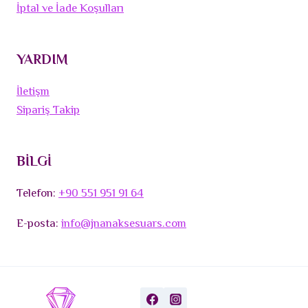
İptal ve İade Koşulları
YARDIM
İletişm
Sipariş Takip
BİLGİ
Telefon:
+90 551 951 91 64
E-posta:
info@jnanaksesuars.com