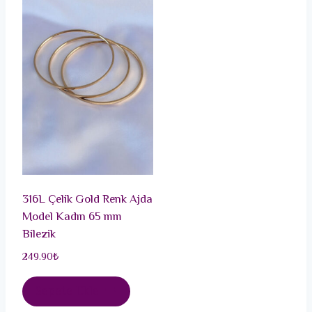
316L Çelik Gold Renk Ajda
Model Kadın 65 mm
Bilezik
249.90
₺
Sepete Ekle