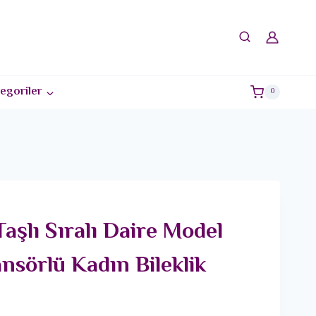
egoriler
0
Taşlı Sıralı Daire Model
nsörlü Kadın Bileklik