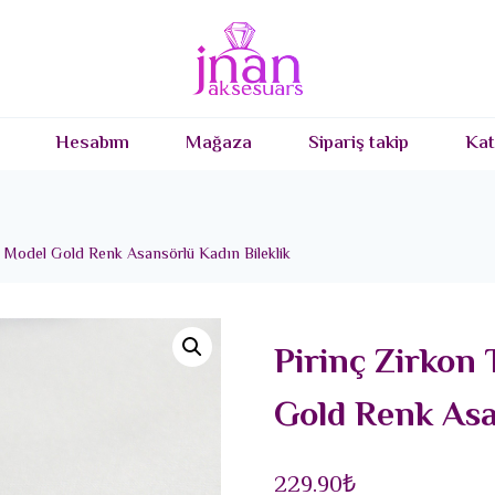
Hesabım
Mağaza
Sipariş takip
Kat
re Model Gold Renk Asansörlü Kadın Bileklik
Pirinç Zirkon 
Gold Renk Asa
229.90
₺