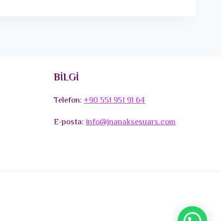
BİLGİ
Telefon:
+90 551 951 91 64
E-posta:
info@jnanaksesuars.com