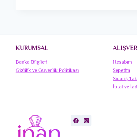
KURUMSAL
ALIŞVER
Banka Bilgileri
Hesabım
Gizlilik ve Güvenlik Politikası
Sepetim
Sipariş Tak
İptal ve İa