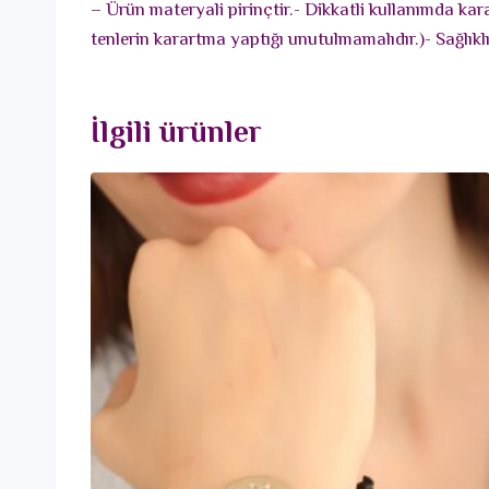
– Ürün materyali pirinçtir.- Dikkatli kullanımda ka
tenlerin karartma yaptığı unutulmamalıdır.)- Sağlık
İlgili ürünler