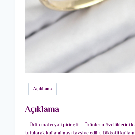
Açıklama
Açıklama
– Ürün materyali pirinçtir.- Ürünlerin özelliklerin
tutularak kullanılması tavsiye edilir. Dikkatli ku