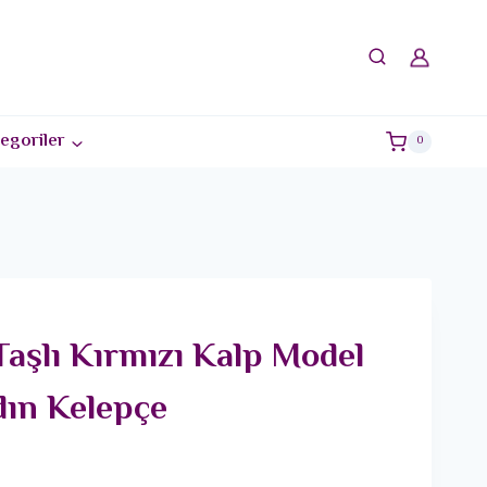
egoriler
0
Taşlı Kırmızı Kalp Model
ın Kelepçe