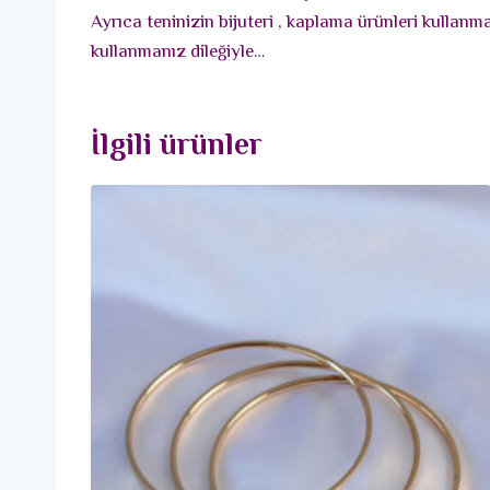
Ayrıca teninizin bijuteri , kaplama ürünleri kullan
kullanmanız dileğiyle…
İlgili ürünler