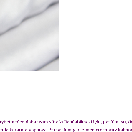
i kaybetmeden daha uzun süre kullanılabilmesi için, parfüm, su, 
llanımda kararma yapmaz.- Su parfüm gibi etmenlere maruz kalm