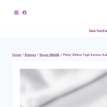
Skip
to
content
Ana Sayfa
Home
/
Mağaza
/
Bayan Bileklik
/
Pirinç Zirkon Taşlı Kırmızı 