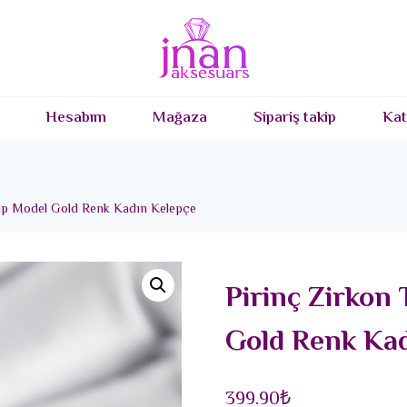
Hesabım
Mağaza
Sipariş takip
Kat
Kalp Model Gold Renk Kadın Kelepçe
Pirinç Zirkon 
Gold Renk Kad
399.90
₺