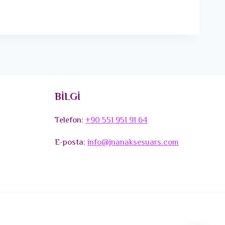
BİLGİ
Telefon:
+90 551 951 91 64
E-posta:
info@jnanaksesuars.com