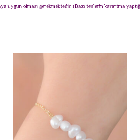
maya uygun olması gerekmektedir. (Bazı tenlerin karartma yaptığı