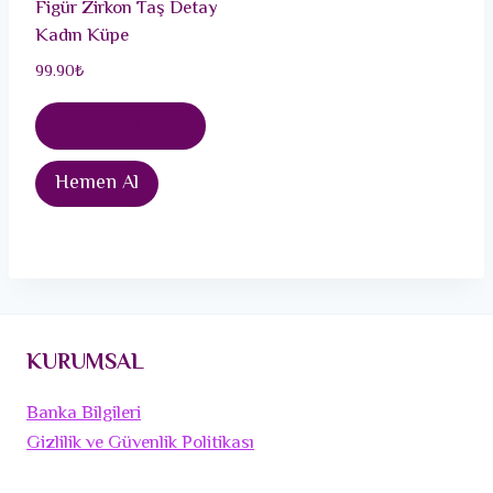
Figür Zirkon Taş Detay
Kadın Küpe
99.90
₺
Sepete Ekle
Hemen Al
KURUMSAL
Banka Bilgileri
Gizlilik ve Güvenlik Politikası