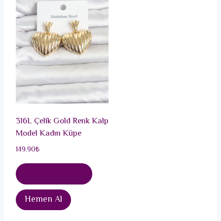
316L Çelik Gold Renk Kalp
Model Kadın Küpe
149.90
₺
Sepete Ekle
Hemen Al