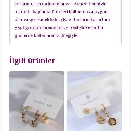
kararma, renk atma olmaz.- Ayrıca teninizin
Kadın
bijuteri , kaplama ürünleri kullanmaya uygun
Küpe
olması gerekmektedir. (Bazı tenlerin karartma
Set
yaptığı unutulmamalıdır.)- Sağlıklı ve mutlu
adet
günlerde kullanmanız dileğiyle…
İlgili ürünler