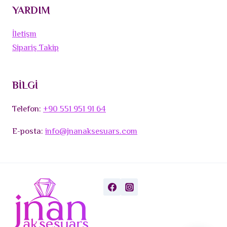
YARDIM
İletişm
Sipariş Takip
BİLGİ
Telefon:
+90 551 951 91 64
E-posta:
info@jnanaksesuars.com