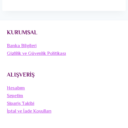
KURUMSAL
Banka Bilgileri
Gizlilik ve Güvenlik Politikası
ALIŞVERİŞ
Hesabım
Sepetim
Sipariş Takibi
İptal ve İade Koşulları