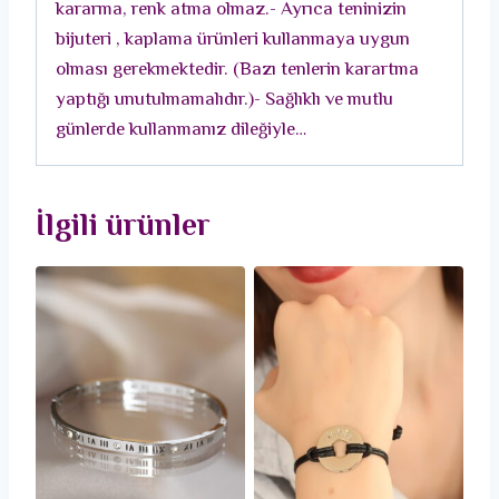
kararma, renk atma olmaz.- Ayrıca teninizin
bijuteri , kaplama ürünleri kullanmaya uygun
olması gerekmektedir. (Bazı tenlerin karartma
yaptığı unutulmamalıdır.)- Sağlıklı ve mutlu
günlerde kullanmanız dileğiyle…
İlgili ürünler