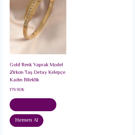
Gold Renk Yaprak Model
Zirkon Taş Detay Kelepçe
Kadın Bileklik
179.90
₺
Sepete Ekle
Hemen Al