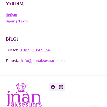
YARDIM
İletişm
Sipariş Takip
BİLGİ
Telefon:
+90 551 951 91 64
E-posta:
info@jnanaksesuars.com