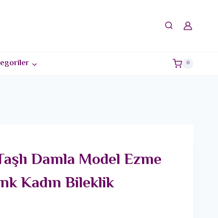
egoriler
0
 Taşlı Damla Model Ezme
nk Kadın Bileklik