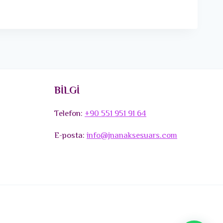
BİLGİ
Telefon:
+90 551 951 91 64
E-posta:
info@jnanaksesuars.com