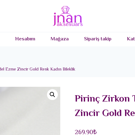
Hesabım
Mağaza
Sipariş takip
Kat
del Ezme Zincir Gold Renk Kadın Bileklik
Pirinç Zirkon
Zincir Gold Re
269.90
₺