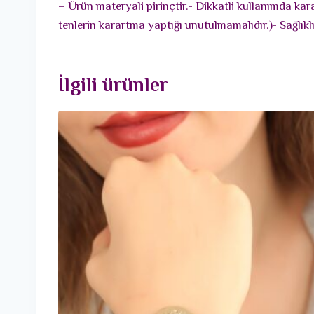
– Ürün materyali pirinçtir.- Dikkatli kullanımda ka
tenlerin karartma yaptığı unutulmamalıdır.)- Sağlık
İlgili ürünler