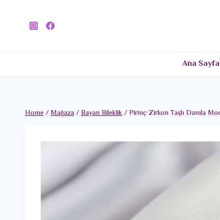
Skip
to
content
Ana Sayfa
Home
/
Mağaza
/
Bayan Bileklik
/
Pirinç Zirkon Taşlı Damla Mo