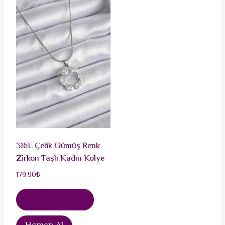
316L Çelik Gümüş Renk
Zirkon Taşlı Kadın Kolye
179.90
₺
Sepete Ekle