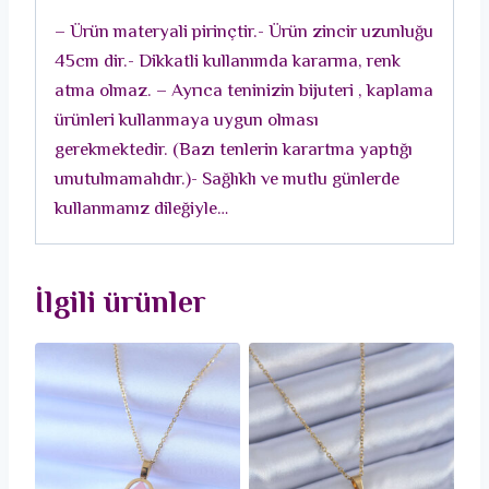
Kolye
– Ürün materyali pirinçtir.- Ürün zincir uzunluğu
adet
45cm dir.- Dikkatli kullanımda kararma, renk
atma olmaz. – Ayrıca teninizin bijuteri , kaplama
ürünleri kullanmaya uygun olması
gerekmektedir. (Bazı tenlerin karartma yaptığı
unutulmamalıdır.)- Sağlıklı ve mutlu günlerde
kullanmanız dileğiyle…
İlgili ürünler