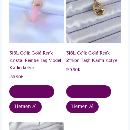
316L Çelik Gold Renk
316L Çelik Gold Renk
Kristal Pembe Taş Model
Zirkon Taşlı Kadın Kolye
Kadın kolye
159.90
₺
189.90
₺
Sepete Ekle
Sepete Ekle
Hemen Al
Hemen Al