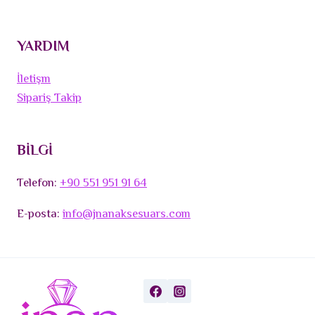
YARDIM
İletişm
Sipariş Takip
BİLGİ
Telefon:
+90 551 951 91 64
E-posta:
info@jnanaksesuars.com