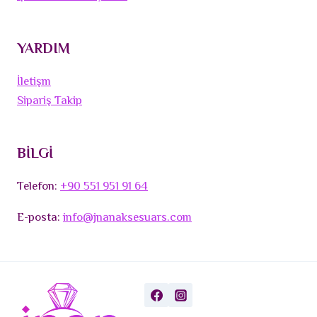
YARDIM
İletişm
Sipariş Takip
BİLGİ
Telefon:
+90 551 951 91 64
E-posta:
info@jnanaksesuars.com