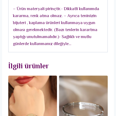
Model
– Ürün materyali pirinçtir.- Dikkatli kullanımda
Kadın
kararma, renk atma olmaz. – Ayrıca teninizin
Bileklik
bijuteri , kaplama ürünleri kullanmaya uygun
adet
olması gerekmektedir. (Bazı tenlerin karartma
yaptığı unutulmamalıdır.)- Sağlıklı ve mutlu
günlerde kullanmanız dileğiyle…
İlgili ürünler