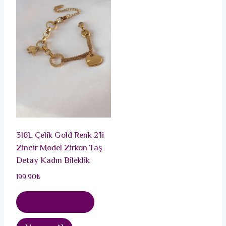
316L Çelik Gold Renk 2’li
Zincir Model Zirkon Taş
Detay Kadın Bileklik
199.90
₺
Sepete Ekle