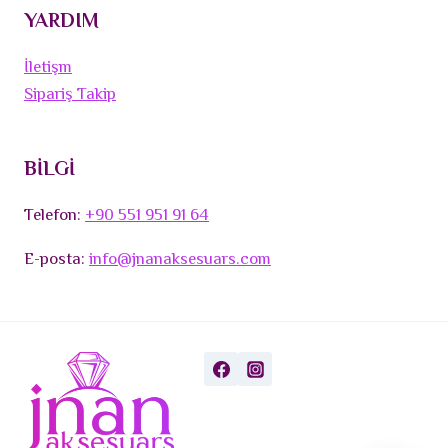
YARDIM
İletişm
Sipariş Takip
BİLGİ
Telefon:
+90 551 951 91 64
E-posta:
info@jnanaksesuars.com