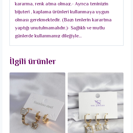
kararma, renk atma olmaz.- Ayrıca teninizin
bijuteri , kaplama ürünleri kullanmaya uygun
olması gerekmektedir. (Bazı tenlerin karartma
yaptığı unutulmamalıdır.)- Sağlıklı ve mutlu
günlerde kullanmanız dileğiyle…
İlgili ürünler