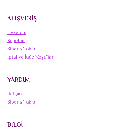
ALIŞVERİŞ
Hesabım
Sepetim
Sipariş Takibi
İptal ve İade Koşulları
YARDIM
İletişm
Sipariş Takip
BİLGİ