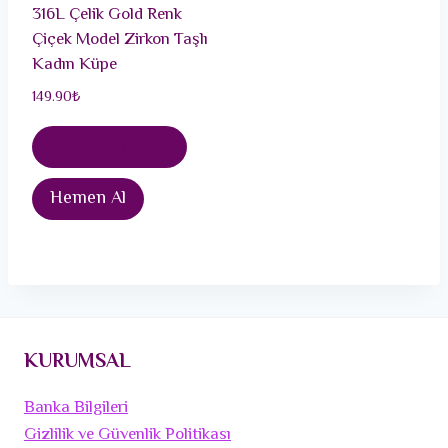
316L Çelik Gold Renk
Çiçek Model Zirkon Taşlı
Kadın Küpe
149.90
₺
Sepete Ekle
Hemen Al
KURUMSAL
Banka Bilgileri
Gizlilik ve Güvenlik Politikası