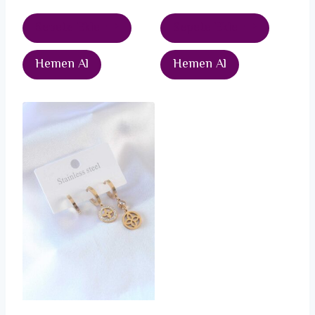
Sepete Ekle
Sepete Ekle
Hemen Al
Hemen Al