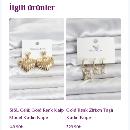
İlgili ürünler
316L Çelik Gold Renk Kalp
Gold Renk Zirkon Taşlı
Model Kadın Küpe
Kadın Küpe
149.90
₺
229.90
₺