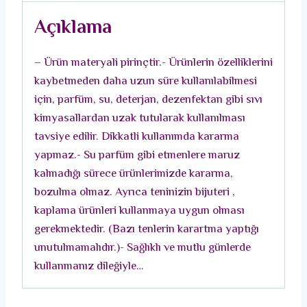
adet
Açıklama
– Ürün materyali pirinçtir.- Ürünlerin özelliklerini
kaybetmeden daha uzun süre kullanılabilmesi
için, parfüm, su, deterjan, dezenfektan gibi sıvı
kimyasallardan uzak tutularak kullanılması
tavsiye edilir. Dikkatli kullanımda kararma
yapmaz.- Su parfüm gibi etmenlere maruz
kalmadığı sürece ürünlerimizde kararma,
bozulma olmaz. Ayrıca teninizin bijuteri ,
kaplama ürünleri kullanmaya uygun olması
gerekmektedir. (Bazı tenlerin karartma yaptığı
unutulmamalıdır.)- Sağlıklı ve mutlu günlerde
kullanmanız dileğiyle…