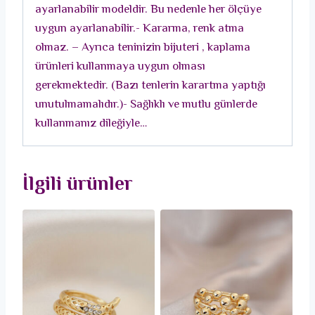
ayarlanabilir modeldir. Bu nedenle her ölçüye
uygun ayarlanabilir.- Kararma, renk atma
olmaz. – Ayrıca teninizin bijuteri , kaplama
ürünleri kullanmaya uygun olması
gerekmektedir. (Bazı tenlerin karartma yaptığı
unutulmamalıdır.)- Sağlıklı ve mutlu günlerde
kullanmanız dileğiyle…
İlgili ürünler