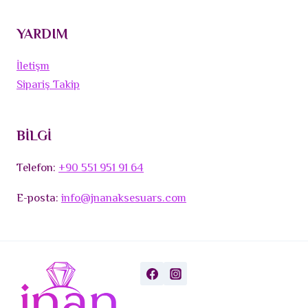
YARDIM
İletişm
Sipariş Takip
BİLGİ
Telefon:
+90 551 951 91 64
E-posta:
info@jnanaksesuars.com