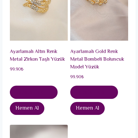
Ayarlamalı Altın Renk
Ayarlamalı Gold Renk
Metal Zirkon Taşlı Yüzük
Metal Bombeli Boluncuk
Model Yüzük
99.90
₺
99.90
₺
Sepete Ekle
Sepete Ekle
Hemen Al
Hemen Al