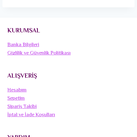
KURUMSAL
Banka Bilgileri
Gizlilik ve Güvenlik Politikası
ALIŞVERİŞ
Hesabım
Sepetim
Sipariş Takibi
İptal ve İade Koşulları