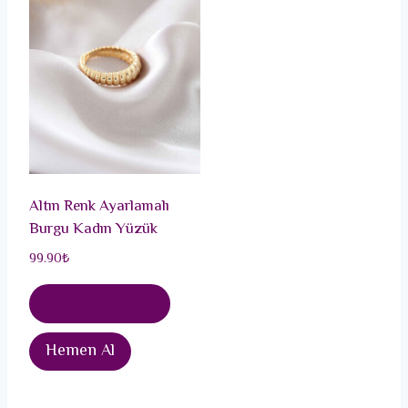
Altın Renk Ayarlamalı
Burgu Kadın Yüzük
99.90
₺
Sepete Ekle
Hemen Al