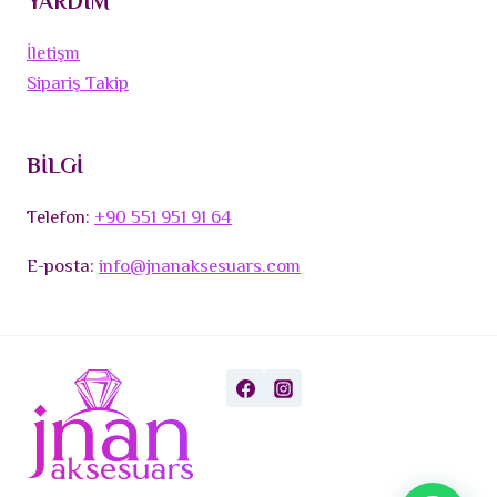
YARDIM
İletişm
Sipariş Takip
BİLGİ
Telefon:
+90 551 951 91 64
E-posta:
info@jnanaksesuars.com