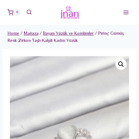
Skip
to
0
content
Home
/
Mağaza
/
Bayan Yüzük ve Kombinler
/
Pirinç Gümüş
Renk Zirkon Taşlı Kalpli Kadın Yüzük