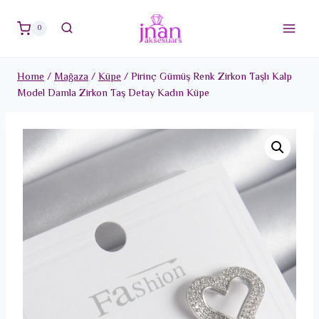
Skip
to
0
content
Home
/
Mağaza
/
Küpe
/
Pirinç Gümüş Renk Zirkon Taşlı Kalp
Model Damla Zirkon Taş Detay Kadın Küpe