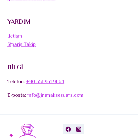
YARDIM
İletişm
Sipariş Takip
BİLGİ
Telefon:
+90 551 951 91 64
E-posta:
info@jnanaksesuars.com