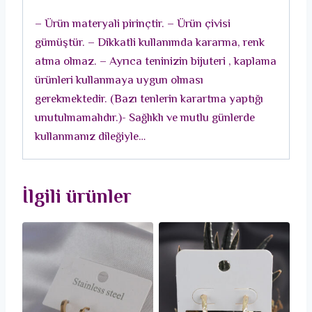
Taş
– Ürün materyali pirinçtir. – Ürün çivisi
Detay
gümüştür. – Dikkatli kullanımda kararma, renk
Kadın
atma olmaz. – Ayrıca teninizin bijuteri , kaplama
Küpe
ürünleri kullanmaya uygun olması
adet
gerekmektedir. (Bazı tenlerin karartma yaptığı
unutulmamalıdır.)- Sağlıklı ve mutlu günlerde
kullanmanız dileğiyle…
İlgili ürünler