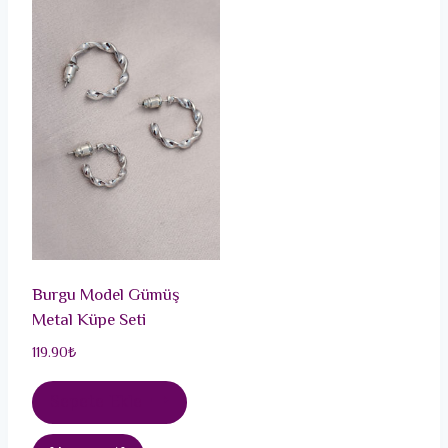
Burgu Model Gümüş
Metal Küpe Seti
119.90
₺
Sepete Ekle