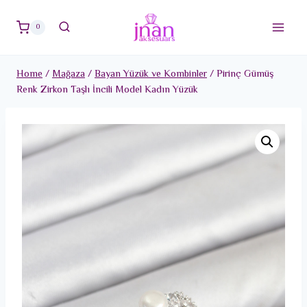
Skip
to
0
content
Home
/
Mağaza
/
Bayan Yüzük ve Kombinler
/
Pirinç Gümüş
Renk Zirkon Taşlı İncili Model Kadın Yüzük