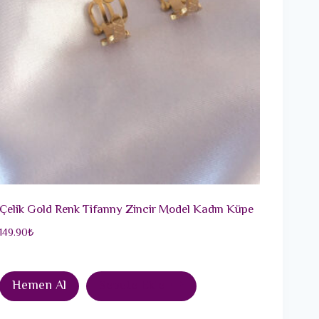
Çelik Gold Renk Tifanny Zincir Model Kadın Küpe
149.90
₺
Hemen Al
Sepete Ekle