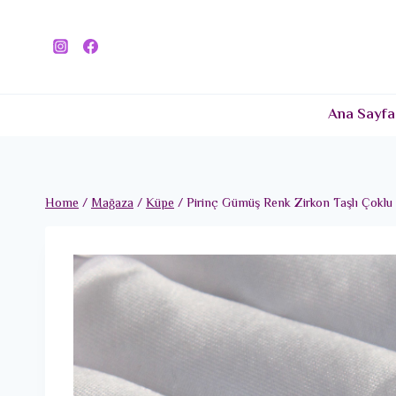
Skip
to
content
Ana Sayfa
Home
/
Mağaza
/
Küpe
/
Pirinç Gümüş Renk Zirkon Taşlı Çoklu