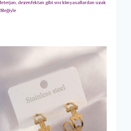
 deterjan, dezenfektan gibi sıvı kimyasallardan uzak
dileğiyle