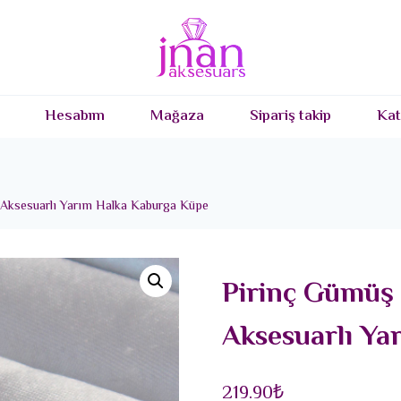
Hesabım
Mağaza
Sipariş takip
Kat
 Aksesuarlı Yarım Halka Kaburga Küpe
Pirinç Gümüş 
Aksesuarlı Ya
219.90
₺