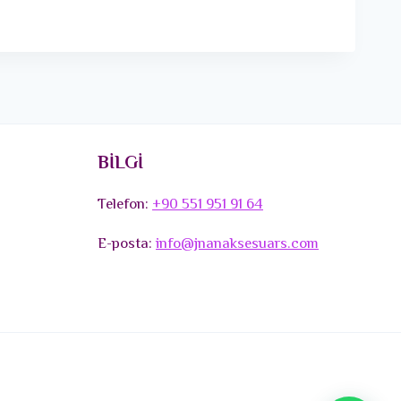
BİLGİ
Telefon:
+90 551 951 91 64
E-posta:
info@jnanaksesuars.com