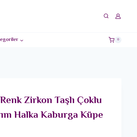
egoriler
0
Renk Zirkon Taşlı Çoklu
rım Halka Kaburga Küpe