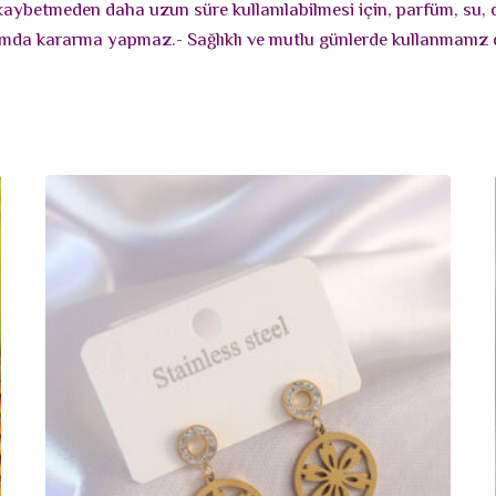
ni kaybetmeden daha uzun süre kullanılabilmesi için, parfüm, su,
lanımda kararma yapmaz.- Sağlıklı ve mutlu günlerde kullanmanız 