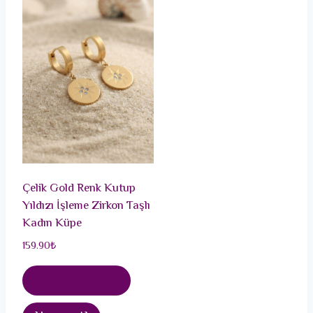
Çelik Gold Renk Kutup
Yıldızı İşleme Zirkon Taşlı
Kadın Küpe
159.90
₺
Sepete Ekle