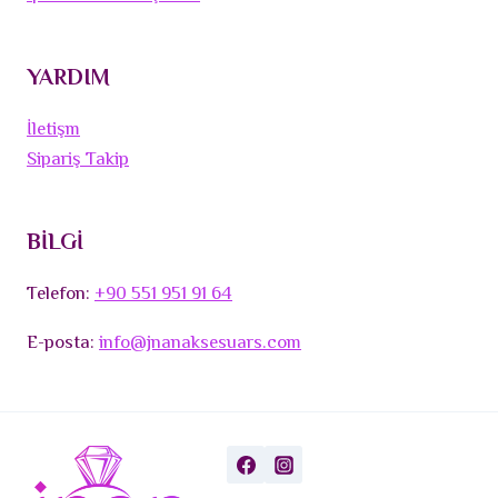
YARDIM
İletişm
Sipariş Takip
BİLGİ
Telefon:
+90 551 951 91 64
E-posta:
info@jnanaksesuars.com