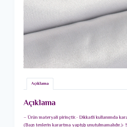
Açıklama
Açıklama
– Ürün materyali pirinçtir.- Dikkatli kullanımda ka
(Bazı tenlerin karartma yaptığı unutulmamalıdır.)- 