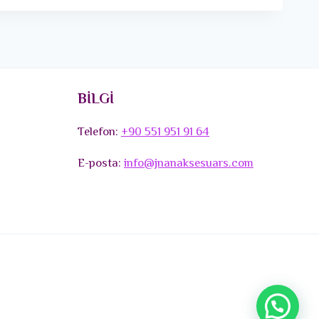
BİLGİ
Telefon:
+90 551 951 91 64
E-posta:
info@jnanaksesuars.com