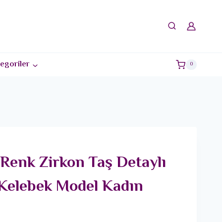
egoriler
0
Renk Zirkon Taş Detaylı
 Kelebek Model Kadın