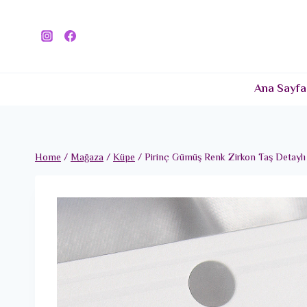
Skip
to
content
Ana Sayfa
Home
/
Mağaza
/
Küpe
/
Pirinç Gümüş Renk Zirkon Taş Detaylı