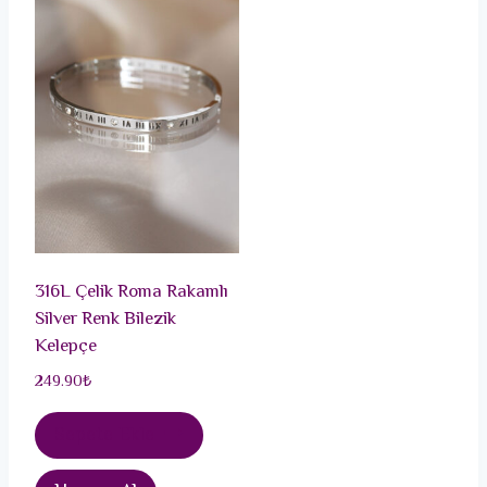
316L Çelik Roma Rakamlı
Silver Renk Bilezik
Kelepçe
249.90
₺
Sepete Ekle