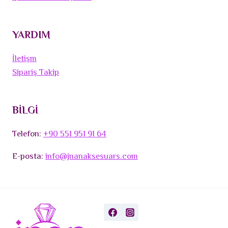
YARDIM
İletişm
Sipariş Takip
BİLGİ
Telefon:
+90 551 951 91 64
E-posta:
info@jnanaksesuars.com