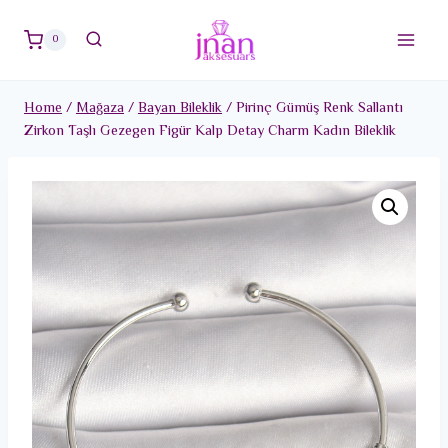
Skip
to
0
content
Home
/
Mağaza
/
Bayan Bileklik
/
Pirinç Gümüş Renk Sallantı
Zirkon Taşlı Gezegen Figür Kalp Detay Charm Kadın Bileklik