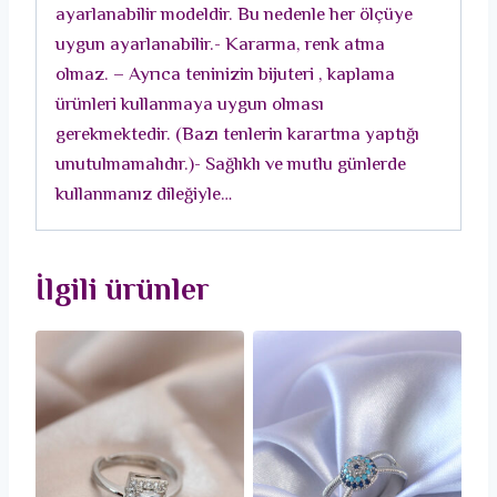
ayarlanabilir modeldir. Bu nedenle her ölçüye
Yüzük
uygun ayarlanabilir.- Kararma, renk atma
adet
olmaz. – Ayrıca teninizin bijuteri , kaplama
ürünleri kullanmaya uygun olması
gerekmektedir. (Bazı tenlerin karartma yaptığı
unutulmamalıdır.)- Sağlıklı ve mutlu günlerde
kullanmanız dileğiyle…
İlgili ürünler