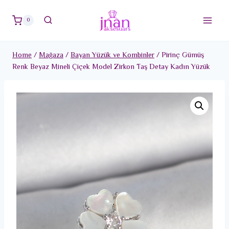
Skip
to
0
content
Home
/
Mağaza
/
Bayan Yüzük ve Kombinler
/
Pirinç Gümüş
Renk Beyaz Mineli Çiçek Model Zirkon Taş Detay Kadın Yüzük