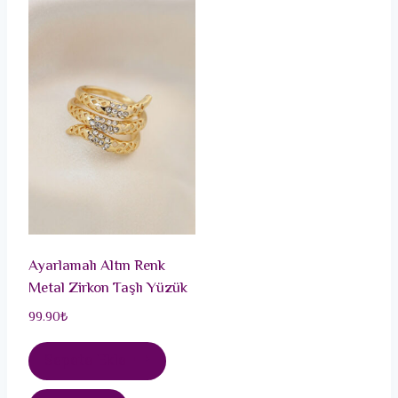
Ayarlamalı Altın Renk
Metal Zirkon Taşlı Yüzük
99.90
₺
Sepete Ekle