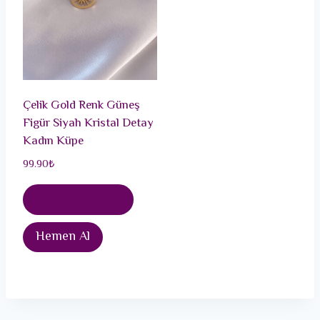
Çelik Gold Renk Güneş
Figür Siyah Kristal Detay
Kadın Küpe
99.90
₺
Sepete Ekle
Hemen Al