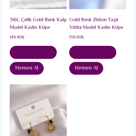
316L Çelik Gold Renk Kalp
Gold Renk Zirkon Taşlı
Model Kadın Küpe
Yıldız Model Kadın Küpe
149.90
₺
139.90
₺
Sepete Ekle
Sepete Ekle
Hemen Al
Hemen Al