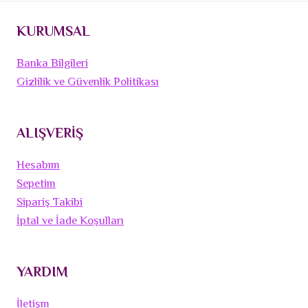
KURUMSAL
Banka Bilgileri
Gizlilik ve Güvenlik Politikası
ALIŞVERİŞ
Hesabım
Sepetim
Sipariş Takibi
İptal ve İade Koşulları
YARDIM
İletişm