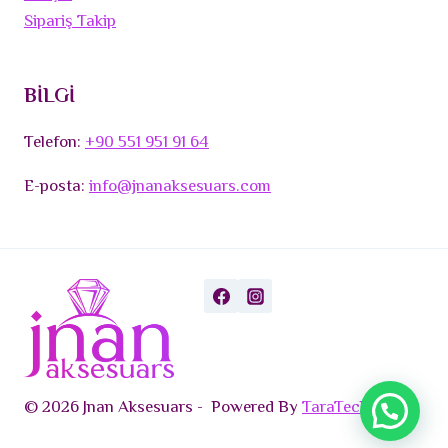
Sipariş Takip
BİLGİ
Telefon:
+90 551 951 91 64
E-posta:
info@jnanaksesuars.com
© 2026 Jnan Aksesuars - Powered By
TaraTech