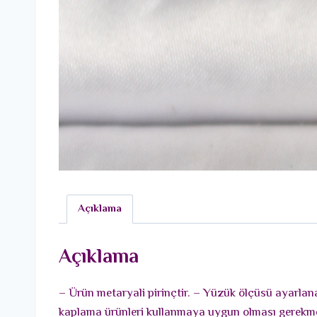
Açıklama
Açıklama
– Ürün metaryali pirinçtir. – Yüzük ölçüsü ayarlana
kaplama ürünleri kullanmaya uygun olması gerekmekt