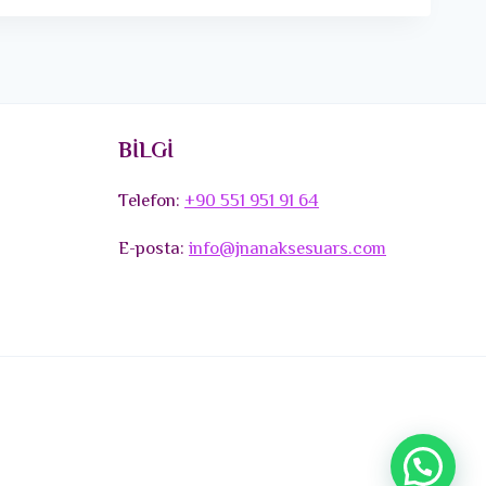
BİLGİ
Telefon:
+90 551 951 91 64
E-posta:
info@jnanaksesuars.com