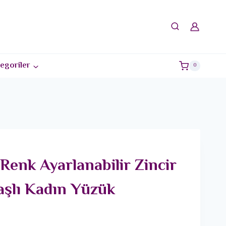
egoriler
0
Renk Ayarlanabilir Zincir
aşlı Kadın Yüzük