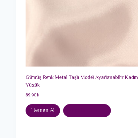
Gümüş Renk Metal Taşlı Model Ayarlanabilir Kadın
Yüzük
89.90
₺
Hemen Al
Sepete Ekle