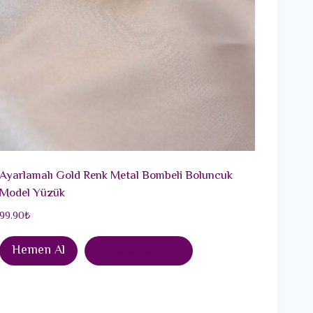
Ayarlamalı Gold Renk Metal Bombeli Boluncuk
Model Yüzük
99.90
₺
Hemen Al
Sepete Ekle