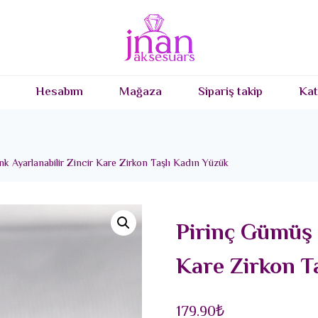
Hesabım
Mağaza
Sipariş takip
Kat
k Ayarlanabilir Zincir Kare Zirkon Taşlı Kadın Yüzük
Pirinç Gümüş 
Kare Zirkon T
179.90
₺