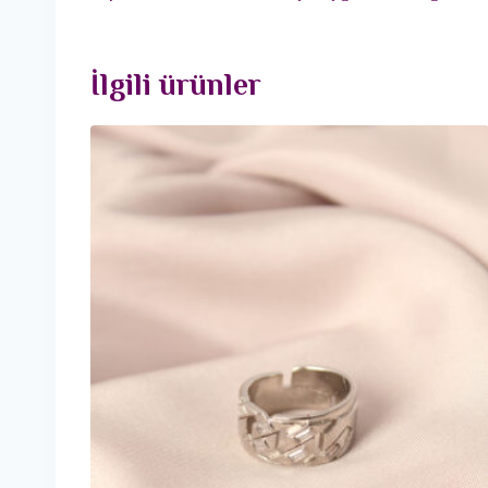
İlgili ürünler