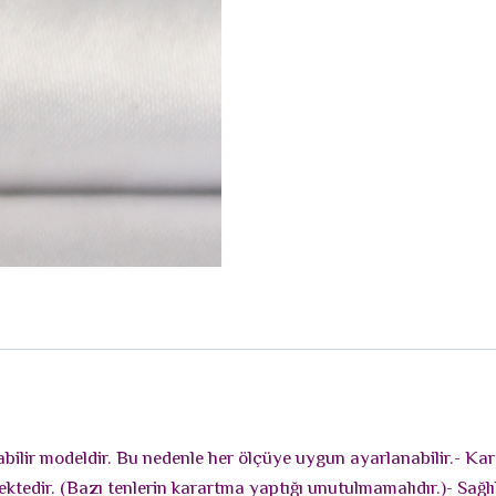
bilir modeldir. Bu nedenle her ölçüye uygun ayarlanabilir.- Kar
edir. (Bazı tenlerin karartma yaptığı unutulmamalıdır.)- Sağlık