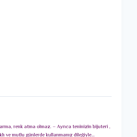
arma, renk atma olmaz. – Ayrıca teninizin bijuteri ,
lı ve mutlu günlerde kullanmanız dileğiyle…