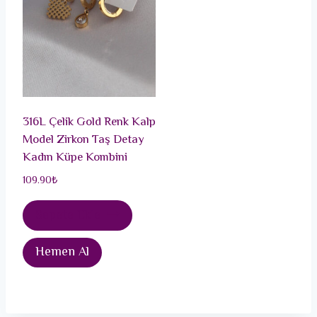
316L Çelik Gold Renk Kalp
Model Zirkon Taş Detay
Kadın Küpe Kombini
109.90
₺
Sepete Ekle
Hemen Al