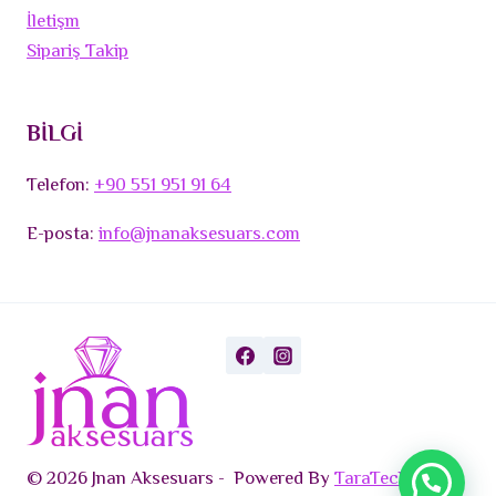
İletişm
Sipariş Takip
BİLGİ
Telefon:
+90 551 951 91 64
E-posta:
info@jnanaksesuars.com
© 2026 Jnan Aksesuars - Powered By
TaraTech