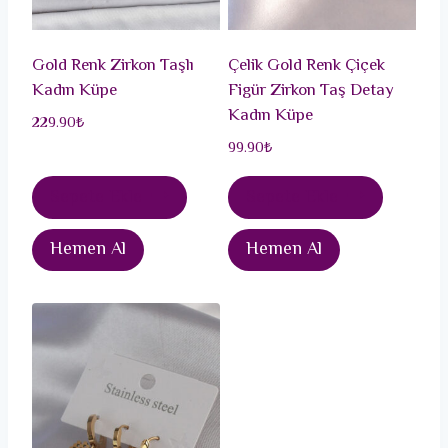
Gold Renk Zirkon Taşlı
Çelik Gold Renk Çiçek
Kadın Küpe
Figür Zirkon Taş Detay
Kadın Küpe
229.90
₺
99.90
₺
Sepete Ekle
Sepete Ekle
Hemen Al
Hemen Al