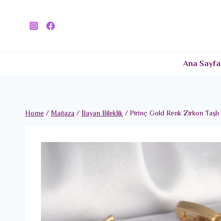
Skip
to
content
Ana Sayfa
Home
/
Mağaza
/
Bayan Bileklik
/
Pirinç Gold Renk Zirkon Taşlı