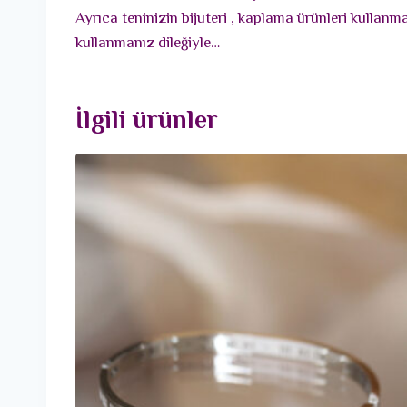
Ayrıca teninizin bijuteri , kaplama ürünleri kullan
kullanmanız dileğiyle…
İlgili ürünler