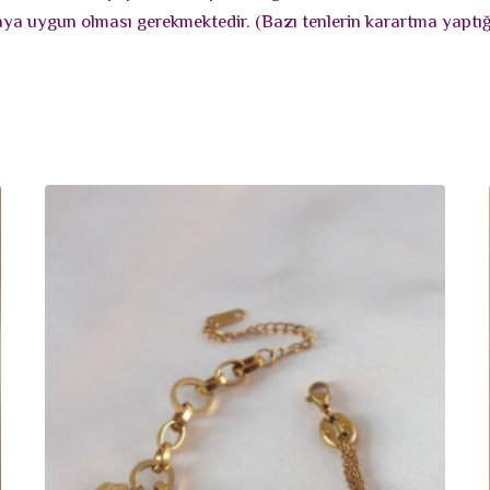
maya uygun olması gerekmektedir. (Bazı tenlerin karartma yaptığı