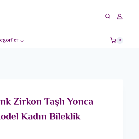
egoriler
0
nk Zirkon Taşlı Yonca
odel Kadın Bileklik