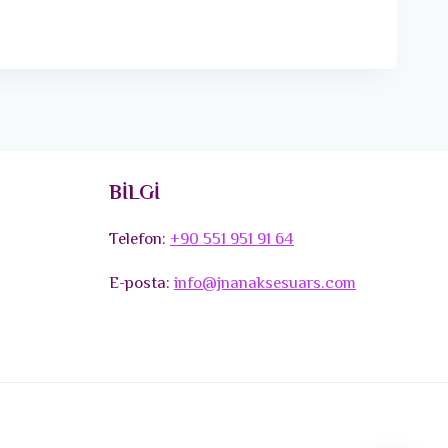
BİLGİ
Telefon:
+90 551 951 91 64
E-posta:
info@jnanaksesuars.com