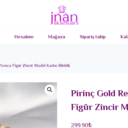
Hesabım
Mağaza
Sipariş takip
Kat
 Yonca Figür Zincir Model Kadın Bileklik
Pirinç Gold Re
Figür Zincir M
299.90
₺