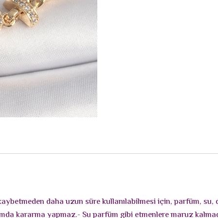
ni kaybetmeden daha uzun süre kullanılabilmesi için, parfüm, su,
llanımda kararma yapmaz.- Su parfüm gibi etmenlere maruz kalm