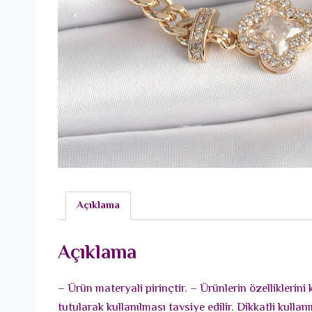
Açıklama
Açıklama
– Ürün materyali pirinçtir. – Ürünlerin özellikleri
tutularak kullanılması tavsiye edilir. Dikkatli ku