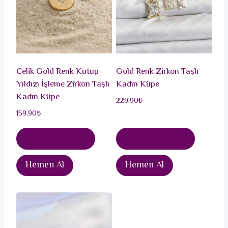
Çelik Gold Renk Kutup
Gold Renk Zirkon Taşlı
Yıldızı İşleme Zirkon Taşlı
Kadın Küpe
Kadın Küpe
229.90
₺
159.90
₺
Sepete Ekle
Sepete Ekle
Hemen Al
Hemen Al