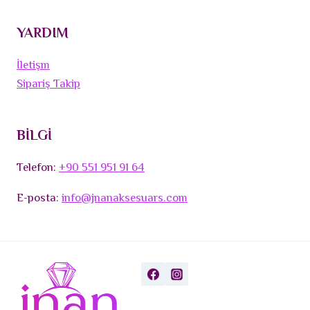
YARDIM
İletişm
Sipariş Takip
BİLGİ
Telefon:
+90 551 951 91 64
E-posta:
info@jnanaksesuars.com