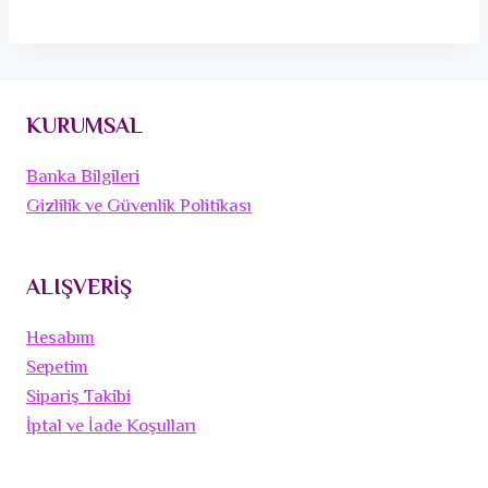
KURUMSAL
Banka Bilgileri
Gizlilik ve Güvenlik Politikası
ALIŞVERİŞ
Hesabım
Sepetim
Sipariş Takibi
İptal ve İade Koşulları