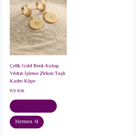
Çelik Gold Renk Kutup
Yıldızı İşleme Zirkon Taşlı
Kadın Küpe
159.90
₺
Sepete Ekle
Hemen Al