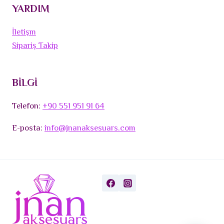
YARDIM
İletişm
Sipariş Takip
BİLGİ
Telefon:
+90 551 951 91 64
E-posta:
info@jnanaksesuars.com