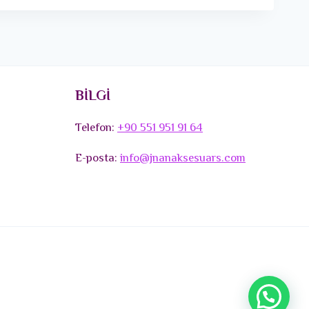
BİLGİ
Telefon:
+90 551 951 91 64
E-posta:
info@jnanaksesuars.com