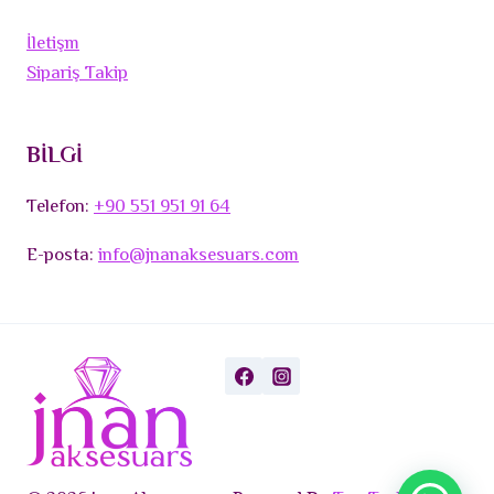
İletişm
Sipariş Takip
BİLGİ
Telefon:
+90 551 951 91 64
E-posta:
info@jnanaksesuars.com