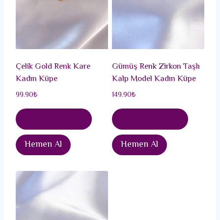
Çelik Gold Renk Kare
Gümüş Renk Zirkon Taşlı
Kadın Küpe
Kalp Model Kadın Küpe
99.90
₺
149.90
₺
Sepete Ekle
Sepete Ekle
Hemen Al
Hemen Al