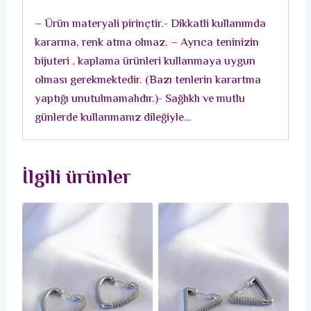
3
– Ürün materyali pirinçtir.- Dikkatli kullanımda
Çift
kararma, renk atma olmaz. – Ayrıca teninizin
Kadın
bijuteri , kaplama ürünleri kullanmaya uygun
Küpe
olması gerekmektedir. (Bazı tenlerin karartma
Seti
yaptığı unutulmamalıdır.)- Sağlıklı ve mutlu
adet
günlerde kullanmanız dileğiyle…
İlgili ürünler