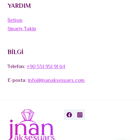
YARDIM
İletişm
Sipariş Takip
BİLGİ
Telefon:
+90 551 951 91 64
E-posta:
info@jnanaksesuars.com