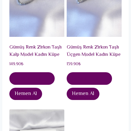
Gümüş Renk Zirkon Taşlı
Gümüş Renk Zirkon Taşlı
Kalp Model Kadın Küpe
Üçgen Model Kadın Küpe
149.90
₺
139.90
₺
Sepete Ekle
Sepete Ekle
Hemen Al
Hemen Al