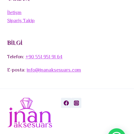
İletişm
Sipariş Takip
BİLGİ
Telefon:
+90 551 951 91 64
E-posta:
info@jnanaksesuars.com