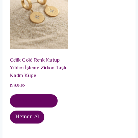
Çelik Gold Renk Kutup
Yıldızı İşleme Zirkon Taşlı
Kadın Küpe
159.90
₺
Sepete Ekle
Hemen Al