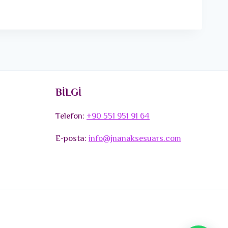
BİLGİ
Telefon:
+90 551 951 91 64
E-posta:
info@jnanaksesuars.com