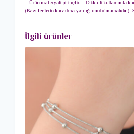
– Ürün materyali pirinçtir. – Dikkatli kullanımda k
(Bazı tenlerin karartma yaptığı unutulmamalıdır.)- 
İlgili ürünler