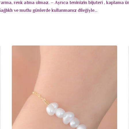
ararma, renk atma olmaz. – Ayrıca teninizin bijuteri , kaplama
Sağlıklı ve mutlu günlerde kullanmanız dileğiyle…