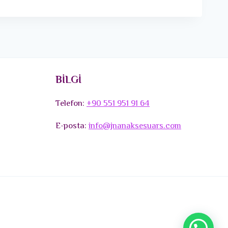
BİLGİ
Telefon:
+90 551 951 91 64
E-posta:
info@jnanaksesuars.com