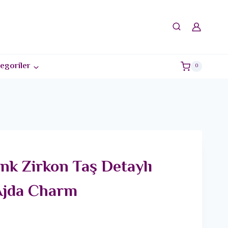
egoriler
0
nk Zirkon Taş Detaylı
Ajda Charm