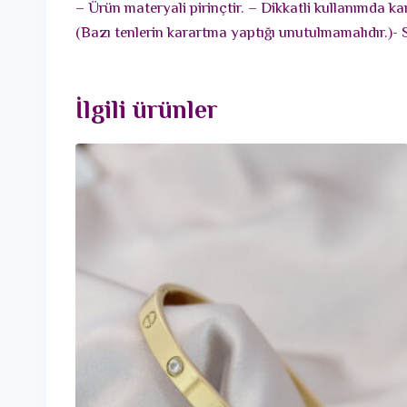
– Ürün materyali pirinçtir. – Dikkatli kullanımda k
(Bazı tenlerin karartma yaptığı unutulmamalıdır.)- 
İlgili ürünler