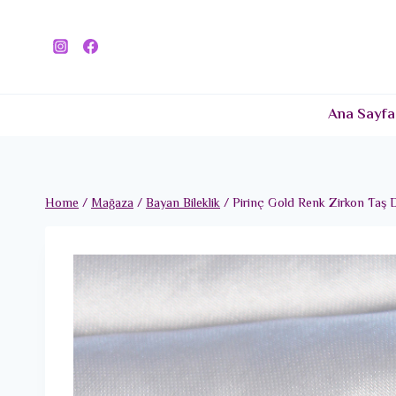
Skip
to
content
Ana Sayfa
Home
/
Mağaza
/
Bayan Bileklik
/
Pirinç Gold Renk Zirkon Taş 