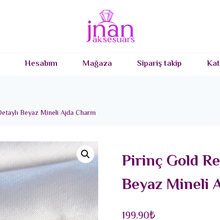
Hesabım
Mağaza
Sipariş takip
Kat
Detaylı Beyaz Mineli Ajda Charm
Pirinç Gold Re
Beyaz Mineli 
199.90
₺