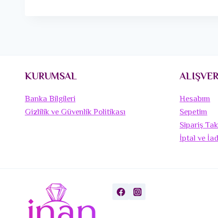
KURUMSAL
ALIŞVER
Banka Bilgileri
Hesabım
Gizlilik ve Güvenlik Politikası
Sepetim
Sipariş Tak
İptal ve İa