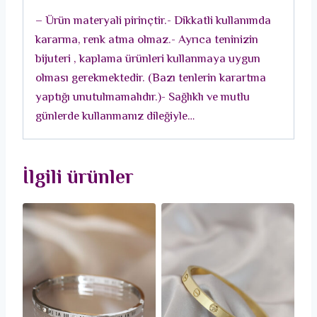
Bileklik
– Ürün materyali pirinçtir.- Dikkatli kullanımda
adet
kararma, renk atma olmaz.- Ayrıca teninizin
bijuteri , kaplama ürünleri kullanmaya uygun
olması gerekmektedir. (Bazı tenlerin karartma
yaptığı unutulmamalıdır.)- Sağlıklı ve mutlu
günlerde kullanmanız dileğiyle…
İlgili ürünler