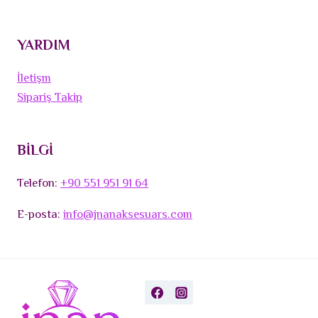
YARDIM
İletişm
Sipariş Takip
BİLGİ
Telefon:
+90 551 951 91 64
E-posta:
info@jnanaksesuars.com