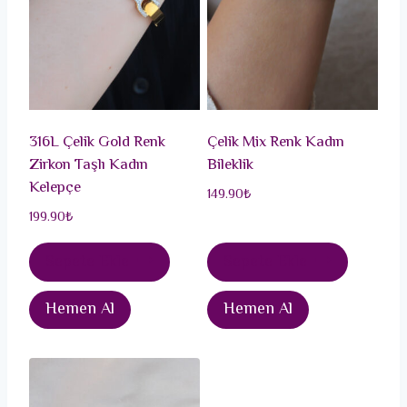
316L Çelik Gold Renk
Çelik Mix Renk Kadın
Zirkon Taşlı Kadın
Bileklik
Kelepçe
149.90
₺
199.90
₺
Sepete Ekle
Sepete Ekle
Hemen Al
Hemen Al