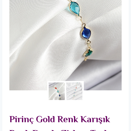
Pirinç Gold Renk Karışık