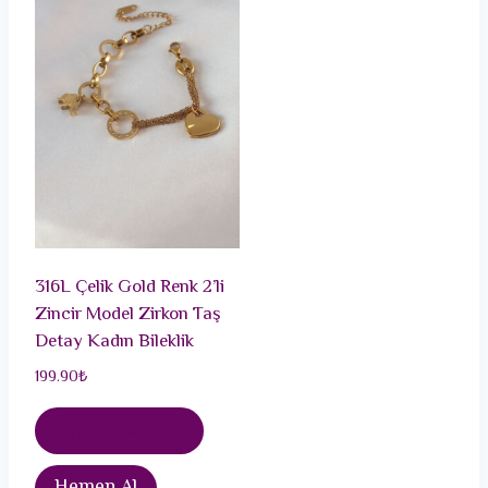
316L Çelik Gold Renk 2’li
Zincir Model Zirkon Taş
Detay Kadın Bileklik
199.90
₺
Sepete Ekle