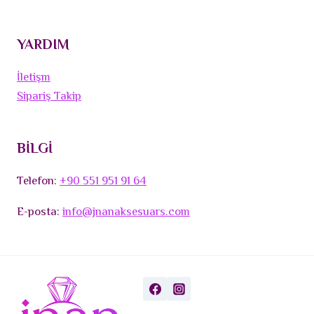
YARDIM
İletişm
Sipariş Takip
BİLGİ
Telefon:
+90 551 951 91 64
E-posta:
info@jnanaksesuars.com