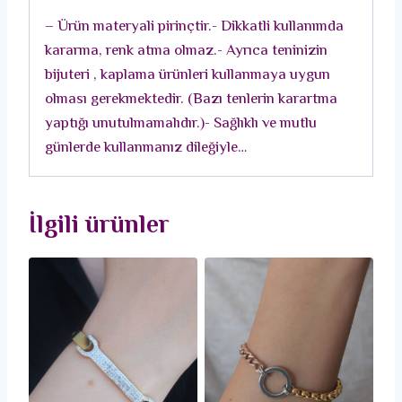
Bileklik
– Ürün materyali pirinçtir.- Dikkatli kullanımda
adet
kararma, renk atma olmaz.- Ayrıca teninizin
bijuteri , kaplama ürünleri kullanmaya uygun
olması gerekmektedir. (Bazı tenlerin karartma
yaptığı unutulmamalıdır.)- Sağlıklı ve mutlu
günlerde kullanmanız dileğiyle…
İlgili ürünler